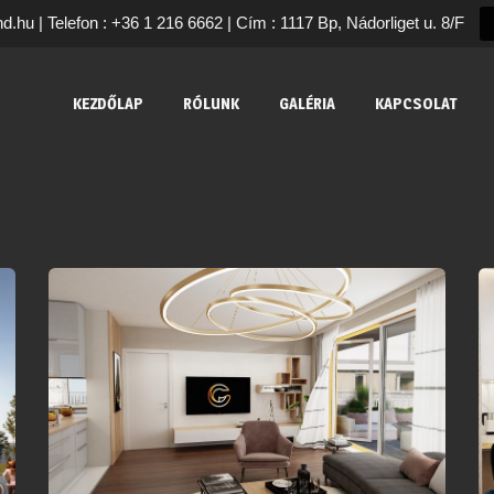
nd.hu | Telefon : +36 1 216 6662 | Cím : 1117 Bp, Nádorliget u. 8/F
KEZDŐLAP
RÓLUNK
GALÉRIA
KAPCSOLAT