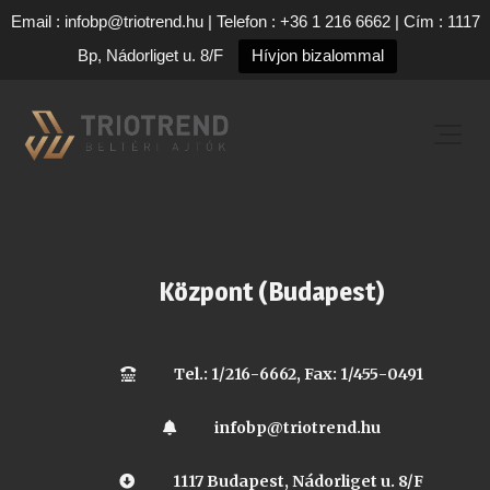
Email : infobp@triotrend.hu | Telefon : +36 1 216 6662 | Cím : 1117
Bp, Nádorliget u. 8/F
Hívjon bizalommal
Központ (Budapest)
Tel.: 1/216-6662, Fax: 1/455-0491
infobp@triotrend.hu
1117 Budapest, Nádorliget u. 8/F