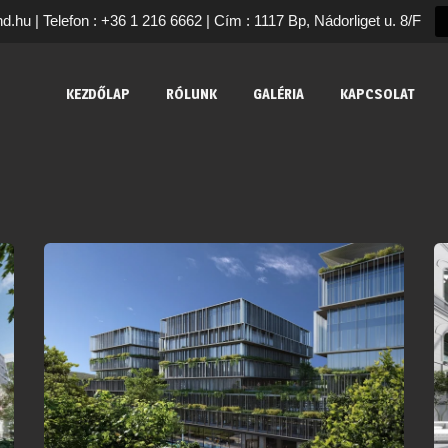
nd.hu | Telefon : +36 1 216 6662 | Cím : 1117 Bp, Nádorliget u. 8/F
KEZDŐLAP
RÓLUNK
GALÉRIA
KAPCSOLAT