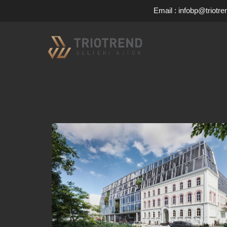
Email : infobp@triotre