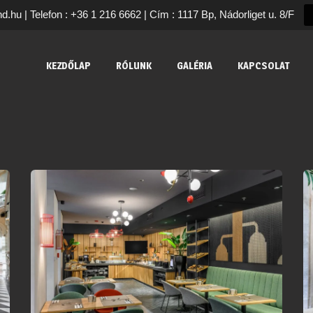
nd.hu | Telefon : +36 1 216 6662 | Cím : 1117 Bp, Nádorliget u. 8/F
KEZDŐLAP
RÓLUNK
GALÉRIA
KAPCSOLAT