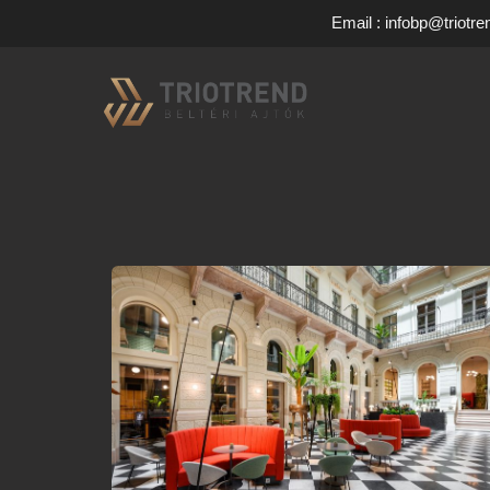
Email : infobp@triotre