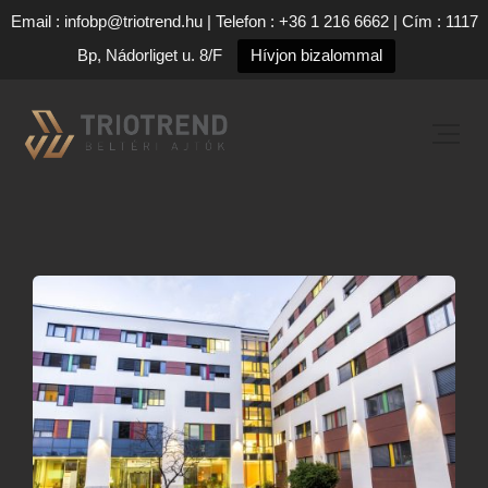
Email : infobp@triotrend.hu | Telefon : +36 1 216 6662 | Cím : 1117
Bp, Nádorliget u. 8/F
Hívjon bizalommal