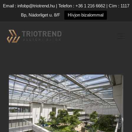
Email : infobp@triotrend.hu | Telefon : +36 1 216 6662 | Cím : 1117
Bp, Nádorliget u. 8/F
Hívjon bizalommal