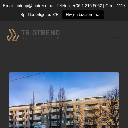
Email : infobp@triotrend.hu | Telefon : +36 1 216 6662 | Cím : 1117
Bp, Nádorliget u. 8/F
Hívjon bizalommal