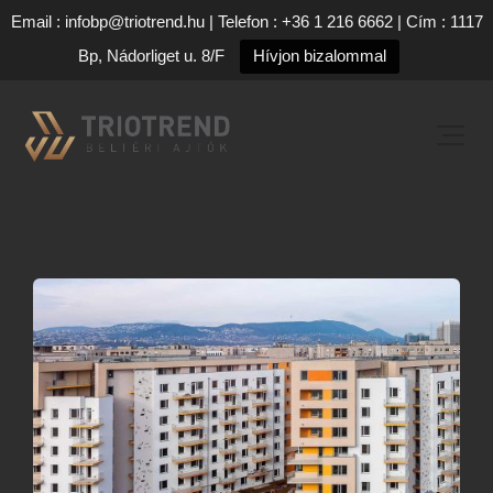
Email : infobp@triotrend.hu | Telefon : +36 1 216 6662 | Cím : 1117
Bp, Nádorliget u. 8/F
Hívjon bizalommal