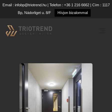
Email : infobp@triotrend.hu | Telefon : +36 1 216 6662 | Cím : 1117
Bp, Nádorliget u. 8/F
Hívjon bizalommal